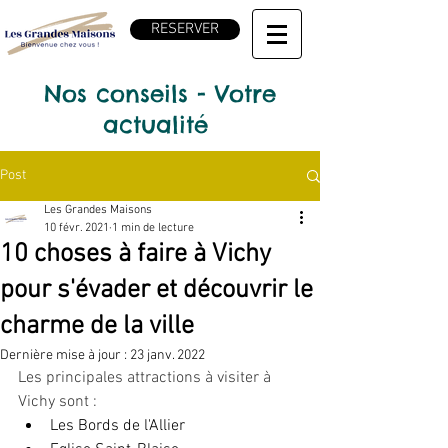
RESERVER
Nos conseils - Votre
actualité
Post
Les Grandes Maisons
10 févr. 2021
1 min de lecture
10 choses à faire à Vichy
pour s'évader et découvrir le
charme de la ville
Dernière mise à jour :
23 janv. 2022
Les principales attractions à visiter à 
Vichy sont :
Les Bords de l'Allier