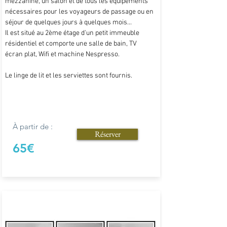
mezzanine, un salon et de tous les équipements
nécessaires pour les voyageurs de passage ou en
séjour de quelques jours à quelques mois...
Il est situé au 2ème étage d'un petit immeuble
résidentiel et comporte une salle de bain, TV
écran plat, Wifi et machine Nespresso.
Le linge de lit et les serviettes sont fournis.
À partir de :
Réserver
65€