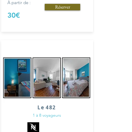
À partir de :
Réserver
30€
Le 482
1 à 8 voyageurs