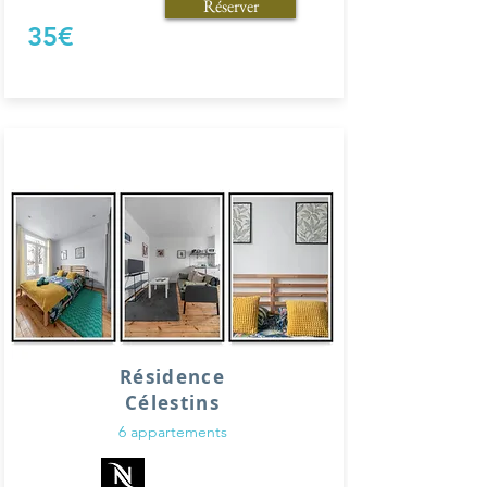
Réserver
35€
Résidence
Célestins
6 appartements