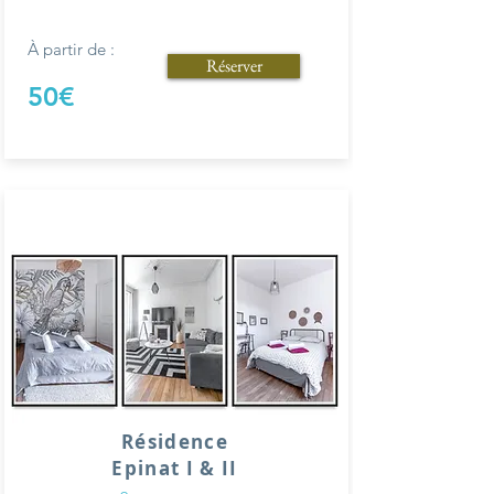
À partir de :
Réserver
50€
Résidence
Epinat I & II