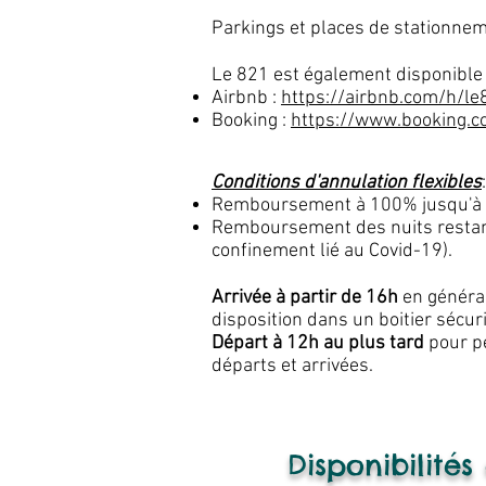
Parkings et places de stationnem
Le 821 est également disponible à
Airbnb :
https://airbnb.com/h/le
Booking :
https://www.booking.
Conditions d'annulation flexibles
:
Remboursement à 100% jusqu'à 24
Remboursement des nuits restant
confinement lié au Covid-19).
Arrivée à partir de 16h
en général
disposition dans un boitier sécur
Départ à 12h au plus tard
pour pe
départs et arrivées.
Disponibilités