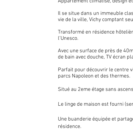
Appartement climatisé, design et
Il se situe dans un immeuble
cla
vie de la ville, Vichy comptant 
Transformé en résidence hôtelière
l’Unesco.
Avec une surface de près de 40m2,
de bain avec douche,
TV écran pl
Parfait pour découvrir le centre vi
parcs Napoleon et des thermes.
Situé au 2eme étage sans ascens
Le linge de maison est fourni (ser
Une buanderie équipée et partagé
résidence.