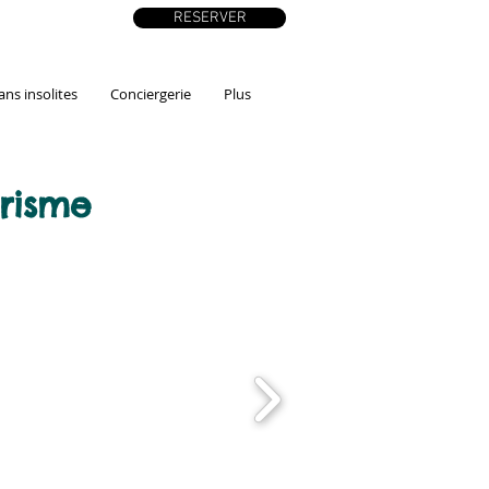
RESERVER
ans insolites
Conciergerie
Plus
risme