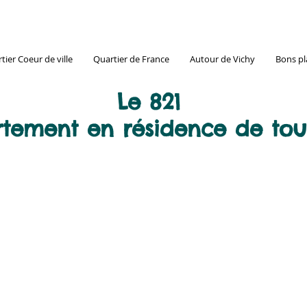
tier Coeur de ville
Quartier de France
Autour de Vichy
Bons pl
Le 821
tement en résidence de tou