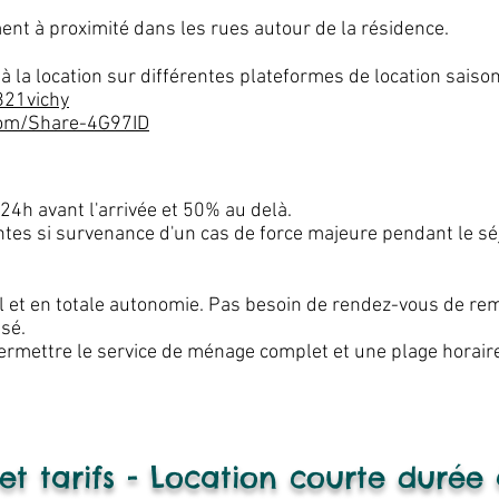
ent à proximité dans les rues autour de la résidence.
 la location sur différentes plateformes de location saison
821vichy
com/Share-4G97ID
h avant l'arrivée et 50% au delà.
es si survenance d'un cas de force majeure pendant le s
 et en totale autonomie. Pas besoin de rendez-vous de remi
isé.
rmettre le service de ménage complet et une plage horair
 et tarifs - Location courte durée