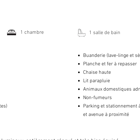
1 chambre
1 salle de bain
Buanderie (lave-linge et s
Planche et fer à repasser
Chaise haute
Lit parapluie
Animaux domestiques ad
Non-fumeurs
tes)
Parking et stationnement 
et avenue à proximité