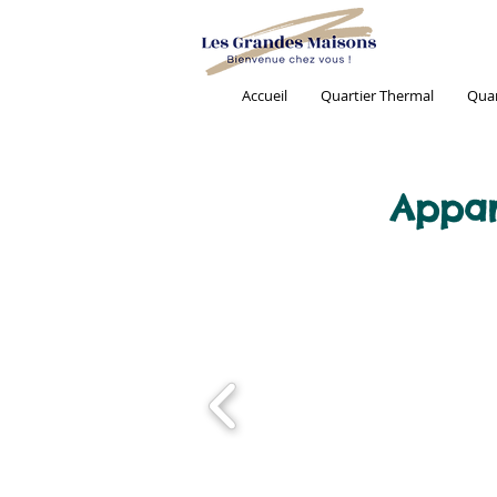
Accueil
Quartier Thermal
Quar
Appar