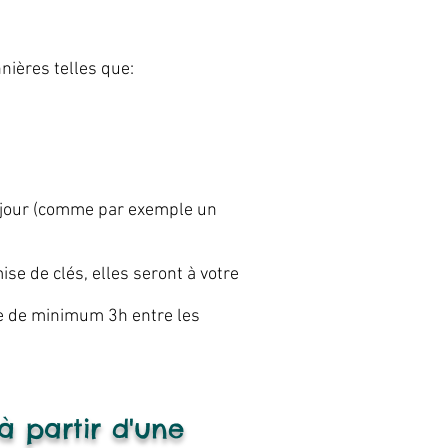
nières telles que:
éjour (comme par exemple un
se de clés, elles seront à votre
e de minimum 3h entre les
 à partir d'une