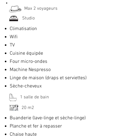
Max 2 voyageurs
Studio
Climatisation
Wifi
TV
Cuisine équipée
Four micro-ondes
Machine Nespresso
Linge de maison (draps et serviettes)
Sèche-cheveux
1 salle de bain
20 m2
Buanderie (lave-linge et sèche-linge)
Planche et fer à repasser
Chaise haute