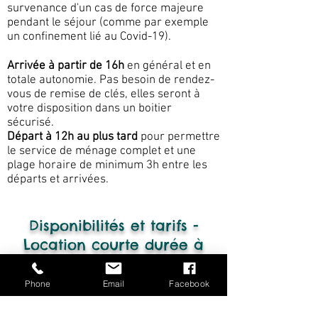
survenance d'un cas de force majeure
pendant le séjour (comme par exemple
un confinement lié au Covid-19).
Arrivée à partir de 16h
en général et en
totale autonomie. Pas besoin de rendez-
vous de remise de clés, elles seront à
votre disposition dans un boitier
sécurisé.
Départ à 12h au plus tard
pour permettre
le service de ménage complet et une
plage horaire de minimum 3h entre les
départs et arrivées.
Disponibilités et tarifs -
Location courte durée à
partir d'une nuit
Phone
Email
Facebook
Conditions d'annulation flexibles sans risque -
Acompte de seulement 20% à la réservation